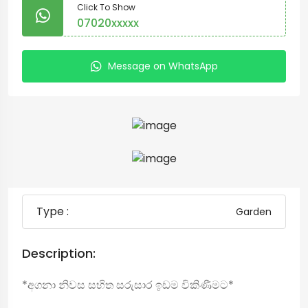
Click To Show
07020xxxxx
Message on WhatsApp
Type :
Garden
Description:
*අගනා නිවස සහිත සරුසාර ඉඩම විකිණීමට*