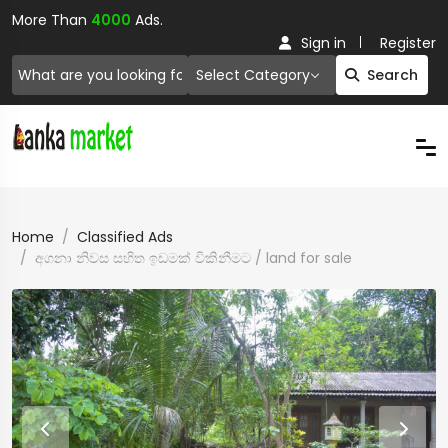
More Than
4000
Ads.
Sign in
Register
Select Category
Search
Home
Classified Ads
අගනා නිවස සහිත ඉඩමක් විකිනීමට / land for sale