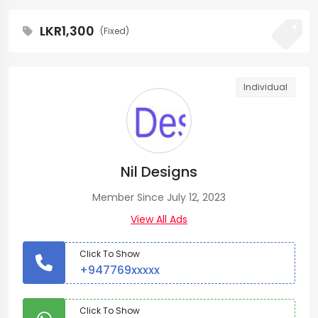
LKR1,300
(Fixed)
Individual
Nil Designs
Member Since July 12, 2023
View All Ads
Click To Show
+947769xxxxx
Click To Show