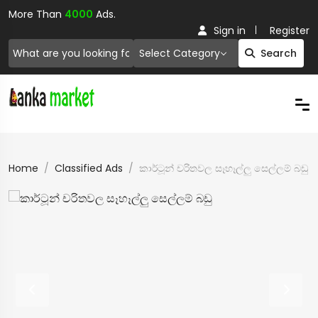
More Than
4000
Ads.
Sign in
Register
Select Category
Search
Home
Classified Ads
කාර්ටූන් චරිතවල සෑහෑල්ලු සෙල්ලම් බඩු