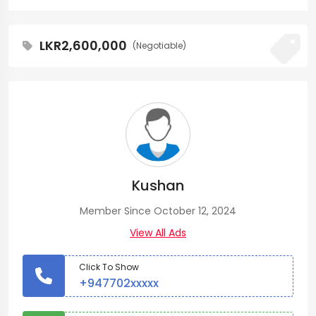
LKR2,600,000
(Negotiable)
Kushan
Member Since October 12, 2024
View All Ads
Click To Show
+947702xxxxx