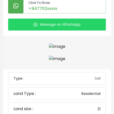
Click To Show
+947702xxxxx
Message on WhatsApp
Type:
Sell
Land Type :
Residential
Land size :
21