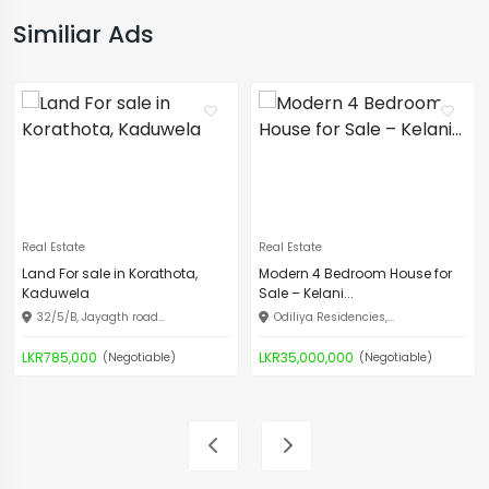
Similiar Ads
Real Estate
Real Estate
Land For sale in Korathota,
Modern 4 Bedroom House for
Kaduwela
Sale – Kelani...
32/5/B, Jayagth road...
Odiliya Residencies,...
LKR785,000
LKR35,000,000
(Negotiable)
(Negotiable)