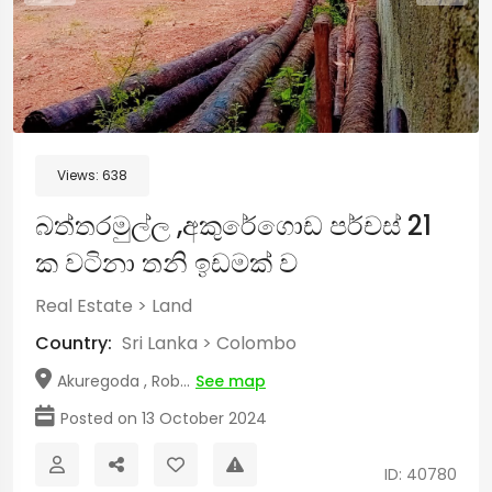
Views:
638
බත්තරමුල්ල ,අකුරේගොඩ පර්චස් 21
ක වටිනා තනි ඉඩමක් ව
Real Estate
>
Land
Country:
Sri Lanka
>
Colombo
Akuregoda , Rob...
See map
Posted on 13 October 2024
ID: 40780