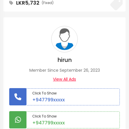
LKR5,732
(Fixed)
hirun
Member Since September 26, 2023
View All Ads
Click To Show
+947799xxxxx
Click To Show
+947799xxxxx