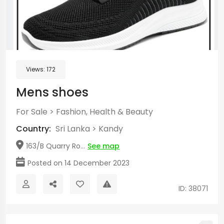
Views:
172
Mens shoes
For Sale
>
Fashion, Health & Beauty
Country:
Sri Lanka
>
Kandy
163/B Quarry Ro...
See map
Posted on 14 December 2023
ID: 38071