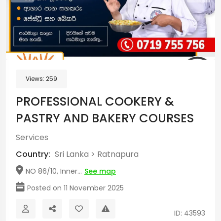
Views:
259
PROFESSIONAL COOKERY &
PASTRY AND BAKERY COURSES
Services
Country:
Sri Lanka
>
Ratnapura
NO 86/10, Inner...
See map
Posted on 11 November 2025
ID: 43593