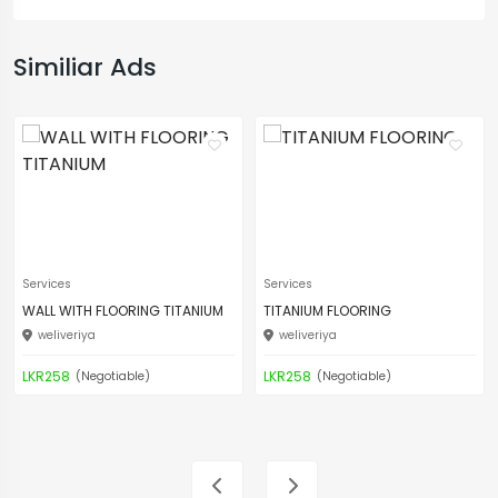
Similiar Ads
Services
Services
WALL WITH FLOORING TITANIUM
TITANIUM FLOORING
weliveriya
weliveriya
LKR258
LKR258
(Negotiable)
(Negotiable)